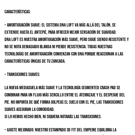
CARACTERÍSTICAS:
– Amortiguación suave: El sistema DNA LOFT va más allá del talón, se
extiende hasta el antepié, para ofrecer mejor sensación de suavidad.
DNA LOFT es nuestra amortiguación más suave, pero sigue siendo resistente y
no se nota demasiado blanda ni pierde resistencia. Todas nuestras
tecnologías de amortiguación comienzan con DNA porque reaccionan a las
características únicas de tu zancada.
– Transiciones suaves:
La nueva mediasuela más suave y la tecnología Segmented Crash Pad se
combinan para un flujo más sencillo entre el aterrizaje y el despegue del
pie. No importa de qué forma golpeas el suelo con el pie, las transiciones
suaves aseguran la comodidad.
Si lo hemos hecho bien, ni siquiera notarás las transiciones.
– Ajuste mejorado: Nuestro estampado 3D Fit del empeine equilibra la