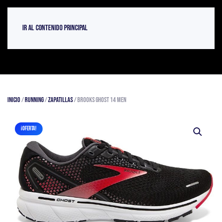
Ir al contenido principal
Inicio
/
Running
/
Zapatillas
/ Brooks Ghost 14 Men
¡OFERTA!