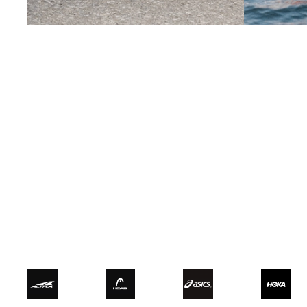
Running