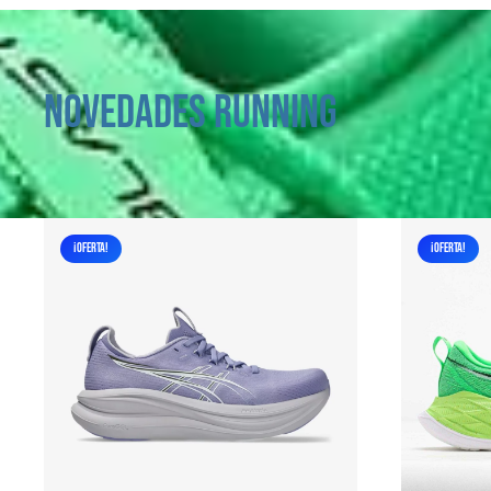
NOVEDADES RUNNING
¡OFERTA!
¡OFERTA!