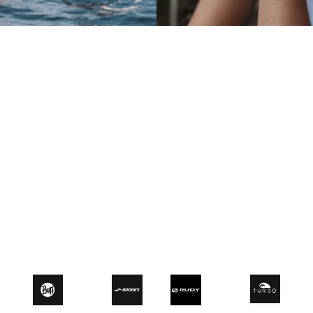
Natación
Electrónica