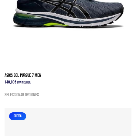
la
página
de
producto
Asics Gel Pursue 7 Men
140,00
€
(IVA Incluido)
Este
Seleccionar opciones
producto
tiene
múltiples
¡OFERTA!
variantes.
Las
opciones