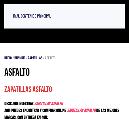
Ir al contenido principal
Inicio
/
Running
/
Zapatillas
/ Asfalto
Asfalto
Zapatillas asfalto
Descubre nuestras
zapatillas asfalto
.
Aqui puedes encontrar y comprar online
Zapatillas asfalto
de las mejores
marcas, con entrega en 48h: