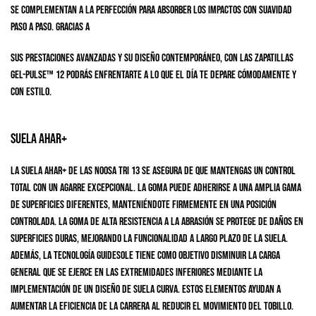
se complementan a la perfección para absorber los impactos con suavidad
paso a paso. Gracias a
sus prestaciones avanzadas y su diseño contemporáneo, con las zapatillas
GEL-PULSE™ 12 podrás enfrentarte a lo que el día te depare cómodamente y
con estilo.
Suela AHAR+
La suela AHAR+ de las Noosa Tri 13 se asegura de que mantengas un control
total con un agarre excepcional. La goma puede adherirse a una amplia gama
de superficies diferentes, manteniéndote firmemente en una posición
controlada. La goma de alta resistencia a la abrasión se protege de daños en
superficies duras, mejorando la funcionalidad a largo plazo de la suela.
Además, la tecnología GuideSole tiene como objetivo disminuir la carga
general que se ejerce en las extremidades inferiores mediante la
implementación de un diseño de suela curva. Estos elementos ayudan a
aumentar la eficiencia de la carrera al reducir el movimiento del tobillo.