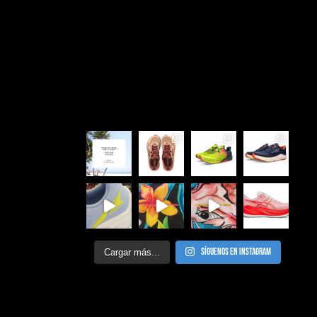
Síguenos en Instagram
Cargar más...