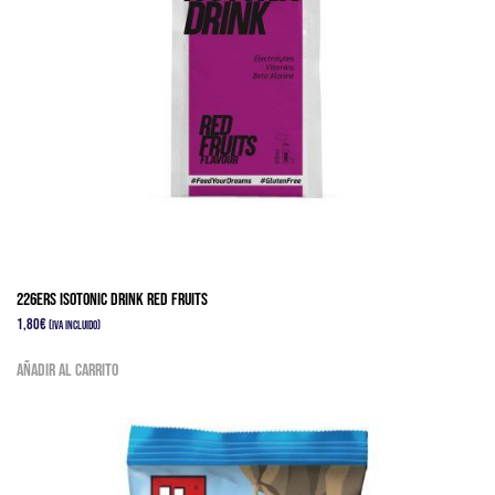
226ERS ISOTONIC DRINK RED FRUITS
1,80
€
(IVA Incluido)
Añadir al carrito