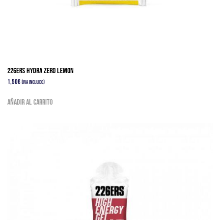
226ERS HYDRA ZERO LEMON
1,50
€
(IVA Incluido)
Añadir al carrito