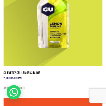
GU ENERGY GEL LEMON SUBLIME
2,00
€
(IVA Incluido)
Añadir al carrito