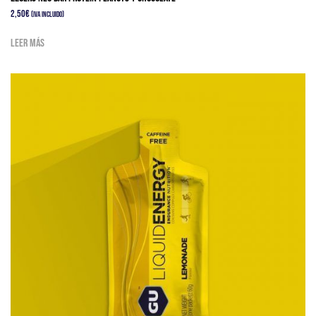
2,50
€
(IVA Incluido)
Leer más