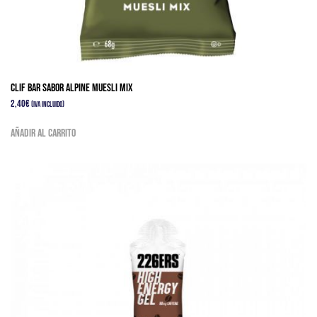
Clif bar sabor Alpine Muesli mix
2,40
€
(IVA Incluido)
Añadir al carrito