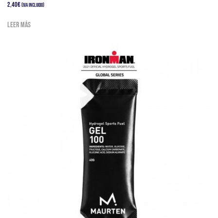
2,40
€
(IVA Incluido)
Leer más