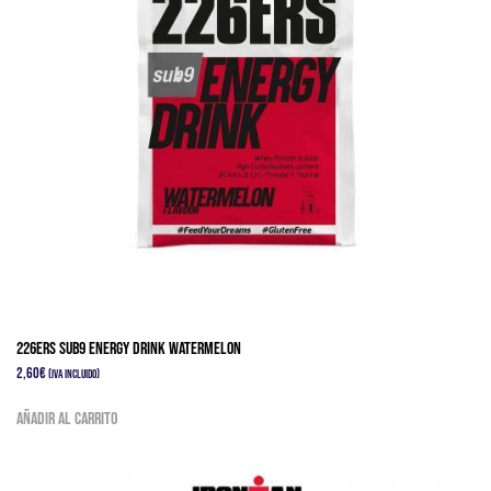
226ERS SUB9 ENERGY DRINK WATERMELON
2,60
€
(IVA Incluido)
Añadir al carrito