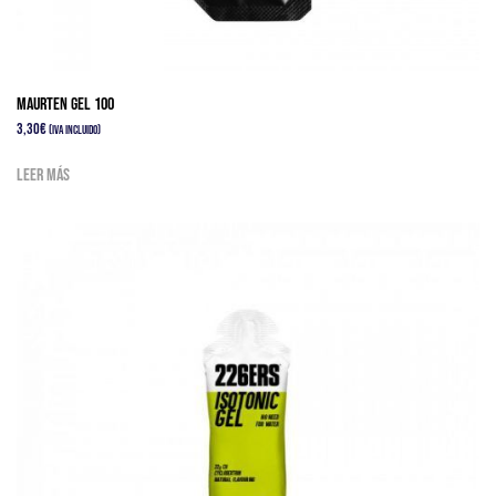
Maurten GEL 100
3,30
€
(IVA Incluido)
Leer más