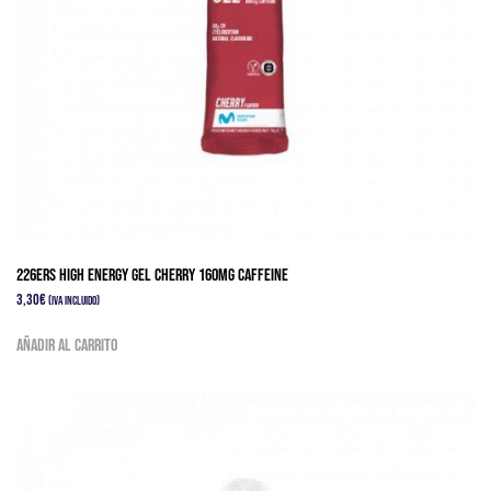
226ERS HIGH ENERGY GEL cherry 160mg caffeine
3,30
€
(IVA Incluido)
Añadir al carrito