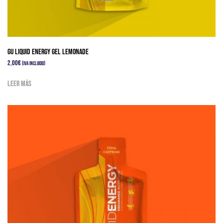
GU LIQUID ENERGY GEL LEMONADE
2,00
€
(IVA Incluido)
Leer más