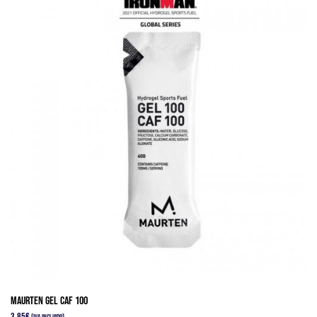
Maurten GEL CAF 100
3,85
€