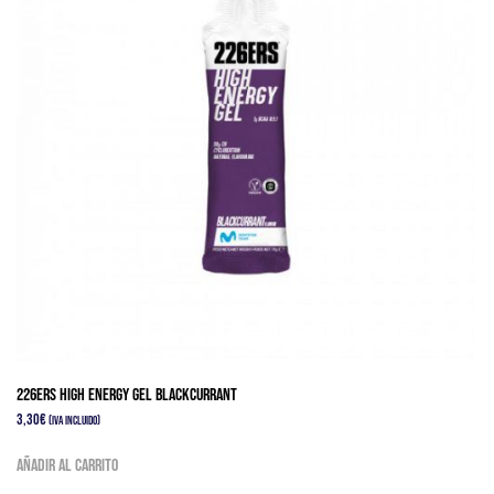
226ERS HIGH ENERGY GEL BLACKCURRANT
3,30
€
(IVA Incluido)
Añadir al carrito