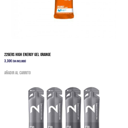
226ERS HIGH ENERGY GEL ORANGE
3,30
€
(IVA Incluido)
Añadir al carrito