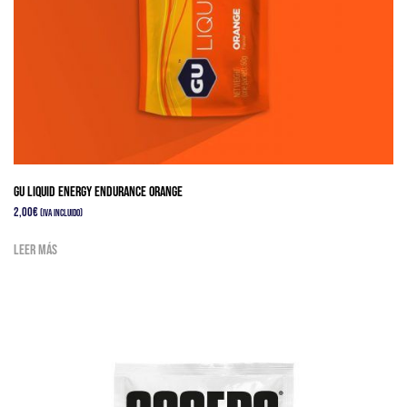
GU LIQUID ENERGY ENDURANCE ORANGE
2,00
€
(IVA Incluido)
Leer más