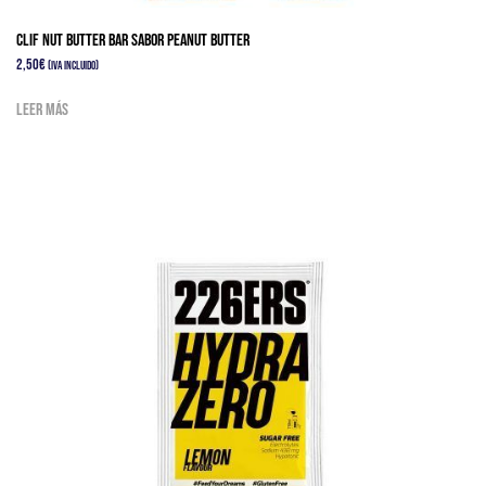
Clif Nut Butter Bar sabor Peanut Butter
2,50
€
(IVA Incluido)
Leer más