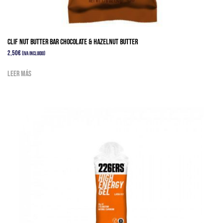
Clif NUT BUTTER BAR CHOCOLATE & HAZELNUT BUTTER
2,50
€
(IVA Incluido)
Leer más