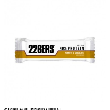
226ERS NEO BAR PROTEIN peanuts y chocolate