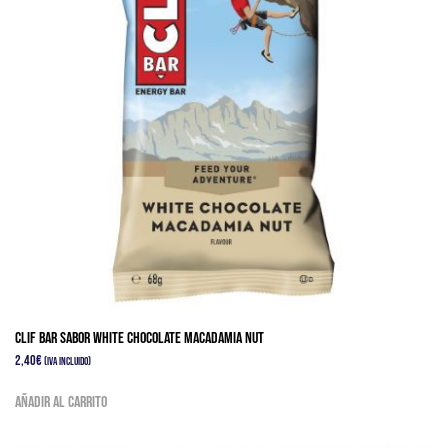
Clif bar sabor white chocolate Macadamia nut
2,40
€
(IVA Incluido)
Añadir al carrito