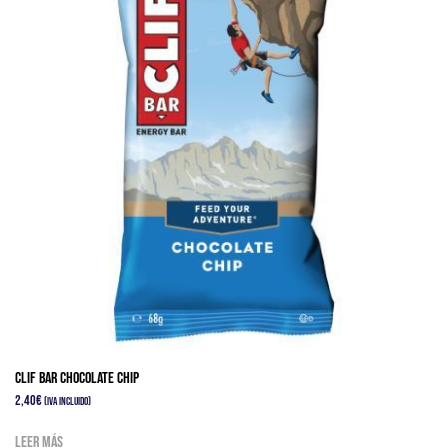
CLIF BAR CHOCOLATE CHIP
2,40
€
(IVA Incluido)
Leer más