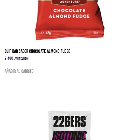
Clif bar sabor Chocolate Almond Fudge
2,40
€
(IVA Incluido)
Añadir al carrito