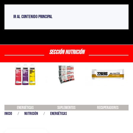
Ir al contenido principal
SECCIÓN NUTRICIÓN
SUPLEMENTOS
ENERGÉTICAS
RECUPERADORES
Inicio
Nutrición
Energéticas