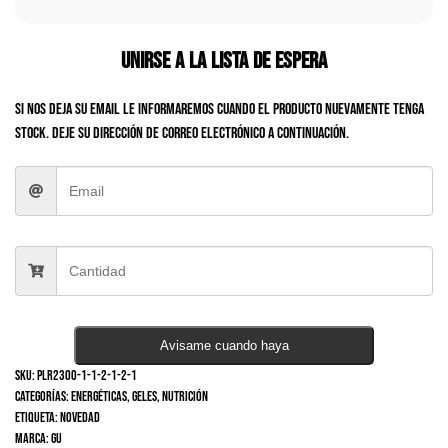
Unirse a la lista de espera
Si nos deja su email le informaremos cuando el producto nuevamente tenga
stock. Deje su dirección de correo electrónico a continuación.
Avisame cuando haya
SKU:
PLR2300-1-1-2-1-2-1
Categorías:
Energéticas
,
Geles
,
Nutrición
Etiqueta:
Novedad
Marca:
Gu