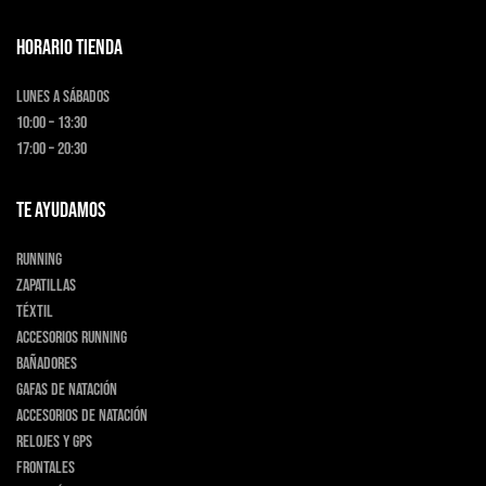
HORARIO TIENDA
Lunes a Sábados
10:00 – 13:30
17:00 – 20:30
TE AYUDAMOS
Running
Zapatillas
Téxtil
Accesorios running
Bañadores
Gafas de natación
Accesorios de natación
Relojes y GPS
Frontales