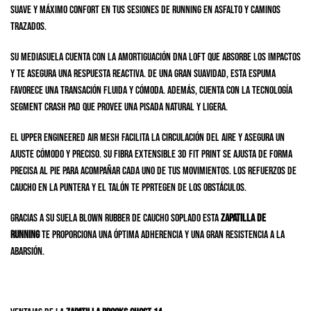
suave y máximo confort en tus sesiones de running en asfalto y caminos
trazados.
Su mediasuela cuenta con la amortiguación DNA LOFT que absorbe los impactos
y te asegura una respuesta reactiva. De una gran suavidad, esta espuma
favorece una transación fluida y cómoda. Además, cuenta con la tecnología
Segment Crash Pad que provee una pisada natural y ligera.
El upper Engineered Air Mesh facilita la circulación del aire y asegura un
ajuste cómodo y preciso. Su fibra extensible 3D Fit Print se ajusta de forma
precisa al pie para acompañar cada uno de tus movimientos. Los refuerzos de
caucho en la puntera y el talón te pprtegen de los obstáculos.
Gracias a su suela Blown Rubber de caucho soplado esta
zapatilla de
running
te proporciona una óptima adherencia y una gran resistencia a la
abarsión.