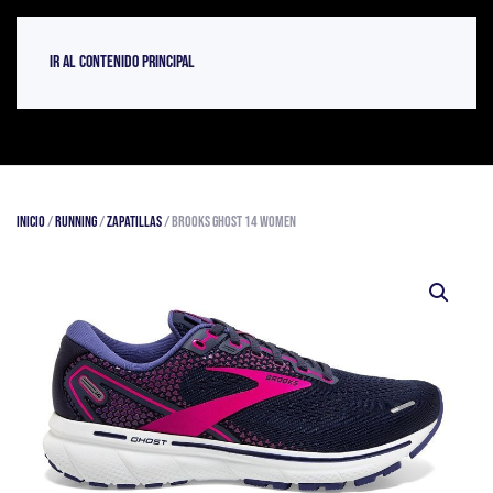
Ir al contenido principal
Inicio
/
Running
/
Zapatillas
/ Brooks Ghost 14 Women