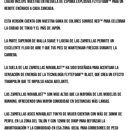
ligero incluye nuestra entresuela de espuma explosiva FLYTEFOAM™ para un
rebote enérgico a cada zancada.
Esta versión cuenta con nuestra gama de colores SUNRISE RED™ para celebrar
la ciudad de Tokio y el país de Japón.
La parte superior de malla suave y ligera de las zapatillas permite un
excelente flujo de aire y que tus pies se mantengan frescos durante la
carrera.
La suela de las zapatillas NOVABLAST™ ha sido diseñada para acentuar la
sensación de energía de la tecnología FLYTEFOAM™ Blast, que crea un efecto
trampolín que te impulsa hacia adelante.
Las zapatillas NOVABLAST™ son más altas que la mayoría de los modelos de
running, ofreciendo una mayor comodidad en distancias más largas.
Las zapatillas ASICS Novablast Tokyo de mujer cuentan con más de 30mm de
perfil en la zona del talón y con 12mm de drop para reforzar la
amortiguación y la comodidad en esa zona. Ideal para corredores de peso