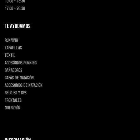
10:00 – 13:30
17:00 – 20:30
TE AYUDAMOS
Running
Zapatillas
Téxtil
Accesorios running
Bañadores
Gafas de natación
Accesorios de natación
Relojes y GPS
Frontales
Nutrición