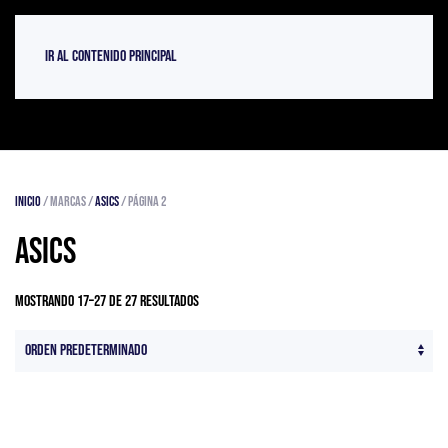
Ir al contenido principal
Inicio
/ Marcas /
Asics
/ Página 2
Asics
Mostrando 17–27 de 27 resultados