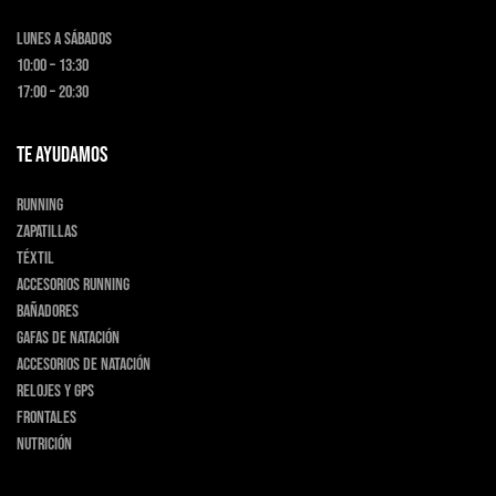
Lunes a Sábados
10:00 – 13:30
17:00 – 20:30
TE AYUDAMOS
Running
Zapatillas
Téxtil
Accesorios running
Bañadores
Gafas de natación
Accesorios de natación
Relojes y GPS
Frontales
Nutrición