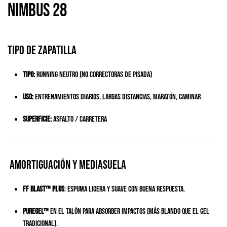
Nimbus 28
Tipo de zapatilla
Tipo:
Running neutro (no correctoras de pisada)
Uso:
Entrenamientos diarios, largas distancias, maratón, caminar
Superficie:
Asfalto / carretera
Amortiguación y mediasuela
FF BLAST™ PLUS
: espuma ligera y suave con buena respuesta.
PureGEL™
en el talón para absorber impactos (más blando que el GEL
tradicional).