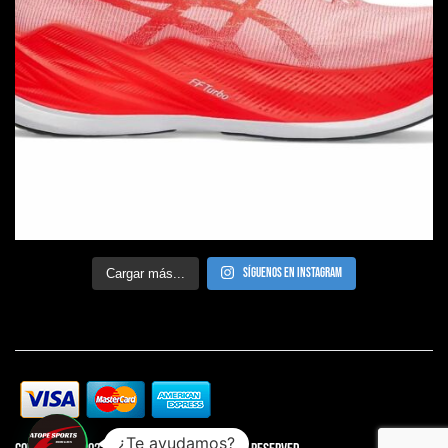
Síguenos en Instagram
Cargar más...
¿Te ayudamos?