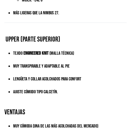
Mujer: ~242 g
Más ligeras que la Nimbus 27.
Upper (parte superior)
Tejido
engineered knit
(malla técnica)
Muy transpirable y adaptable al pie
Lengüeta y collar acolchados para confort
Ajuste cómodo tipo calcetín.
Ventajas
Muy cómoda (una de las más acolchadas del mercado)