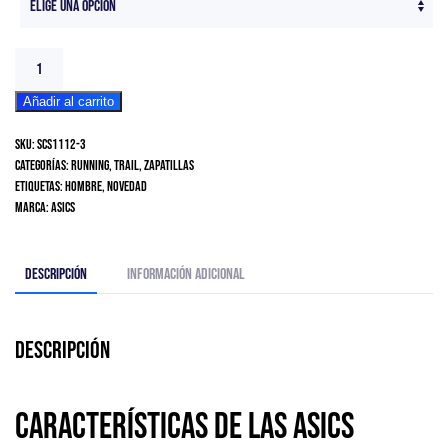
Asics
GEL-
Añadir al carrito
NIMBUS
28
SKU:
SCS1112-3
Women
Categorías:
Running
,
Trail
,
Zapatillas
cantidad
Etiquetas:
Hombre
,
Novedad
Marca:
Asics
Descripción
Información adicional
Descripción
Características de las ASICS