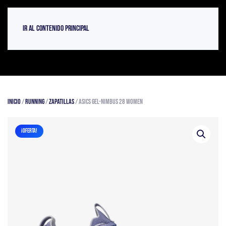
Ir al contenido principal
Inicio
/
Running
/
Zapatillas
/ Asics GEL-NIMBUS 28 Women
¡OFERTA!