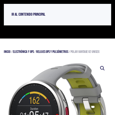
Ir al contenido principal
Inicio
/
Electrónica y GPS
/
Relojes GPS y pulsómetros
/ Polar Vantage V2 Unisex