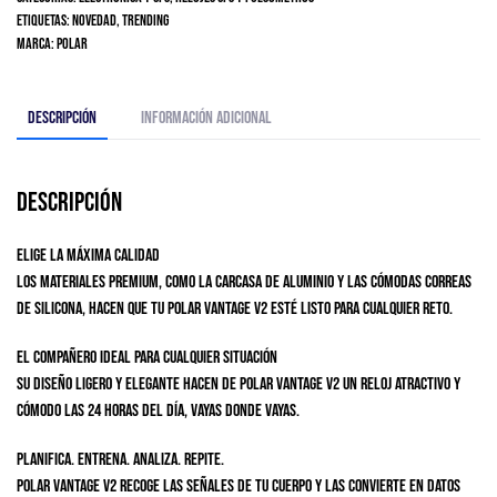
Etiquetas:
Novedad
,
Trending
Marca:
Polar
Descripción
Información adicional
Descripción
ELIGE LA MÁXIMA CALIDAD
Los materiales premium, como la carcasa de aluminio y las cómodas correas
de silicona, hacen que tu Polar Vantage V2 esté listo para cualquier reto.
EL COMPAÑERO IDEAL PARA CUALQUIER SITUACIÓN
Su diseño ligero y elegante hacen de Polar Vantage V2 un reloj atractivo y
cómodo las 24 horas del día, vayas donde vayas.
PLANIFICA. ENTRENA. ANALIZA. REPITE.
Polar Vantage V2 recoge las señales de tu cuerpo y las convierte en datos