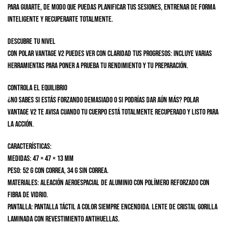
para guiarte, de modo que puedas planificar tus sesiones, entrenar de forma
inteligente y recuperarte totalmente.
DESCUBRE TU NIVEL
Con Polar Vantage V2 puedes ver con claridad tus progresos: incluye varias
herramientas para poner a prueba tu rendimiento y tu preparación.
CONTROLA EL EQUILIBRIO
¿No sabes si estás forzando demasiado o si podrías dar aún más? Polar
Vantage V2 te avisa cuando tu cuerpo está totalmente recuperado y listo para
la acción.
CARACTERÍSTICAS:
Medidas
: 47 × 47 × 13 mm
Peso:
52 g con correa, 34 g sin correa.
Materiales:
Aleación aeroespacial de aluminio con polímero reforzado con
fibra de vidrio.
Pantalla:
Pantalla táctil a color siempre encendida. Lente de cristal Gorilla
laminada con revestimiento antihuellas.