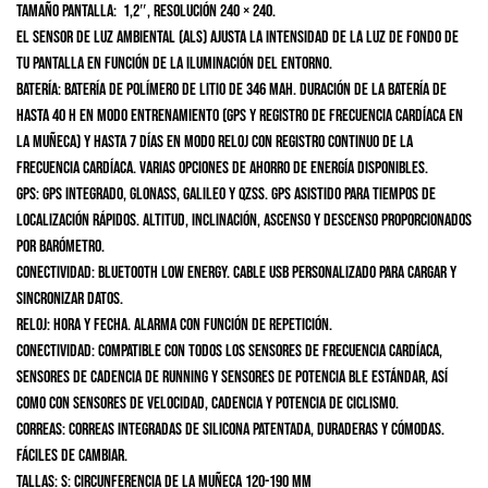
Tamaño pantalla:
1,2″, resolución 240 × 240.
El sensor de luz ambiental (ALS) ajusta la intensidad de la luz de fondo de
tu pantalla en función de la iluminación del entorno.
Batería:
Batería de polímero de litio de 346 mAh. Duración de la batería de
hasta 40 h en modo entrenamiento (GPS y registro de frecuencia cardíaca en
la muñeca) y hasta 7 días en modo reloj con registro continuo de la
frecuencia cardíaca. Varias opciones de ahorro de energía disponibles.
GPS:
GPS integrado, GLONASS, Galileo y QZSS. GPS asistido para tiempos de
localización rápidos. Altitud, inclinación, ascenso y descenso proporcionados
por barómetro.
Conectividad:
Bluetooth Low Energy. Cable USB personalizado para cargar y
sincronizar datos.
Reloj:
Hora y fecha. Alarma con función de repetición.
Conectividad:
Compatible con todos los sensores de frecuencia cardíaca,
sensores de cadencia de running y sensores de potencia BLE estándar, así
como con sensores de velocidad, cadencia y potencia de ciclismo.
Correas:
Correas integradas de silicona patentada, duraderas y cómodas.
Fáciles de cambiar.
Tallas:
S: circunferencia de la muñeca 120-190 mm