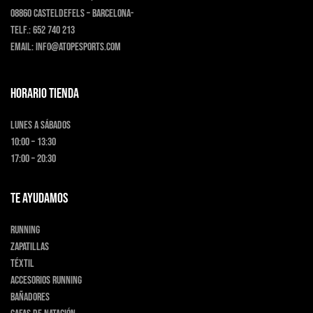
08860 Casteldefels – Barcelona-
Telf.:
652 740 213
Email:
info@atopesports.com
HORARIO TIENDA
Lunes a Sábados
10:00 – 13:30
17:00 – 20:30
TE AYUDAMOS
Running
Zapatillas
Téxtil
Accesorios running
Bañadores