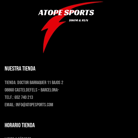
NUESTRA TIENDA
Tienda:
Doctor Barraquer 11 bajos 2
08860 Casteldefels – Barcelona-
Telf.:
652 740 213
Email:
info@atopesports.com
HORARIO TIENDA