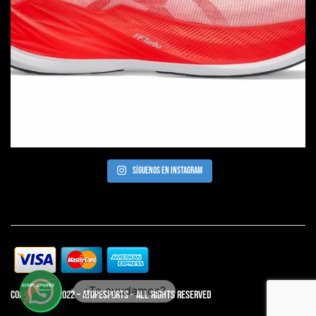
Síguenos en Instagram
Copyright© 2022 – AtopeSports – All rights reserved