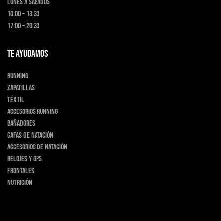
Lunes a Sábados
10:00 – 13:30
17:00 – 20:30
TE AYUDAMOS
Running
Zapatillas
Téxtil
Accesorios running
Bañadores
Gafas de natación
Accesorios de natación
Relojes y GPS
Frontales
Nutrición