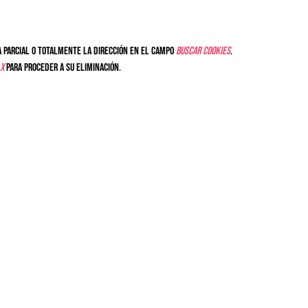
 parcial o totalmente la dirección en el campo
Buscar cookies
.
X
para proceder a su eliminación.