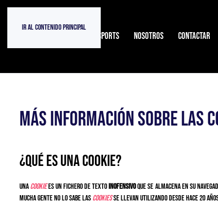
Ir al contenido principal
INICIO
TIENDA ATOPESPORTS
NOSOTROS
CONTACTAR
Más información sobre las c
¿Qué es una cookie?
Una
cookie
es un fichero de texto
inofensivo
que se almacena en su navegado
mucha gente no lo sabe las
cookies
se llevan utilizando desde hace 20 año