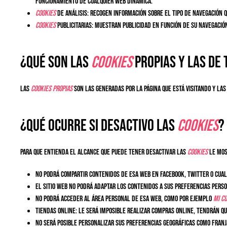
funcionamiento de cualquier web dinámica.
Cookies
de análisis: Recogen información sobre el tipo de navegación q
Cookies
publicitarias: Muestran publicidad en función de su navegación,
¿Qué son las
cookies
propias y las de
Las
cookies propias
son las generadas por la página que está visitando y la
¿Qué ocurre si desactivo las
cookies
?
Para que entienda el alcance que puede tener desactivar las
cookies
le mos
No podrá compartir contenidos de esa web en Facebook, Twitter o cualq
El sitio web no podrá adaptar los contenidos a sus preferencias perso
No podrá acceder al área personal de esa web, como por ejemplo
Mi c
Tiendas online: Le será imposible realizar compras online, tendrán que
No será posible personalizar sus preferencias geográficas como franja 