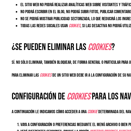
El sitio web no podrá realizar analíticas web sobre visitantes y tráfic
No podrá escribir en el blog, no podrá subir fotos, publicar comentar
No se podrá mostrar publicidad sectorizada, lo que reducirá los ingres
Todas las redes sociales usan
cookies
, si las desactiva no podrá utili
¿Se pueden eliminar las
cookies
?
Sí. No sólo eliminar, también bloquear, de forma general o particular para u
Para eliminar las
cookies
de un sitio web debe ir a la configuración de su n
Configuración de
cookies
para los na
A continuación le indicamos cómo acceder a una
cookie
determinada del na
Vaya a Configuración o Preferencias mediante el menú Archivo o bien p