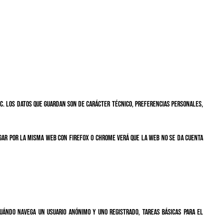
c. Los datos que guardan son de carácter técnico, preferencias personales,
gar por la misma web con Firefox o Chrome verá que la web no se da cuenta
ándo navega un usuario anónimo y uno registrado, tareas básicas para el