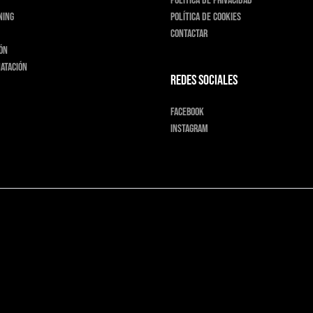
Política de privacidad
ning
Política de cookies
Contactar
ión
natación
Redes sociales
Facebook
Instagram