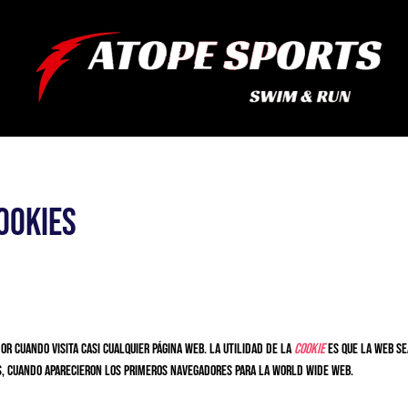
ookies
r cuando visita casi cualquier página web. La utilidad de la
cookie
es que la web se
s, cuando aparecieron los primeros navegadores para la World Wide Web.