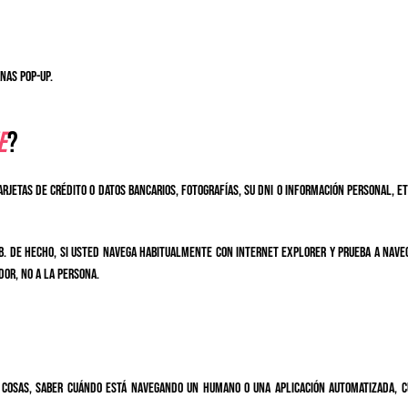
anas pop-up.
e
?
jetas de crédito o datos bancarios, fotografías, su DNI o información personal, et
eb. De hecho, si usted navega habitualmente con Internet Explorer y prueba a nave
or, no a la persona.
cosas, saber cuándo está navegando un humano o una aplicación automatizada, cu