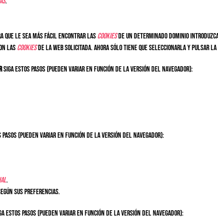
as
.
a que le sea más fácil encontrar las
cookies
de un determinado dominio introduzca
con las
cookies
de la web solicitada. Ahora sólo tiene que seleccionarla y pulsar la
r
siga estos pasos (pueden variar en función de la versión del navegador):
 pasos (pueden variar en función de la versión del navegador):
ial
.
según sus preferencias.
ga estos pasos (pueden variar en función de la versión del navegador):