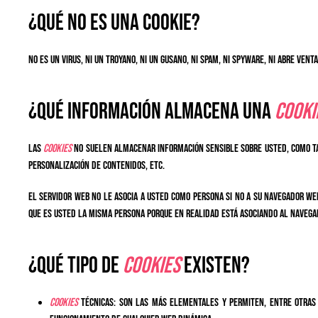
¿Qué NO ES una cookie?
No es un virus, ni un troyano, ni un gusano, ni spam, ni spyware, ni abre vent
¿Qué información almacena una
cooki
Las
cookies
no suelen almacenar información sensible sobre usted, como tar
personalización de contenidos, etc.
El servidor web no le asocia a usted como persona si no a su navegador w
que es usted la misma persona porque en realidad está asociando al navegad
¿Qué tipo de
cookies
existen?
Cookies
técnicas: Son las más elementales y permiten, entre otras 