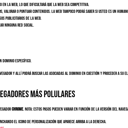
o en la web, lo que dificultará que la web sea competitiva.
ios, valorar o puntuar contenidos. La web tampoco podrá saber si usted es un human
os publicitarios de la web.
zar ninguna red social.
n dominio específico.
avegador y allí podrá buscar las asociadas al dominio en cuestión y proceder a su el
vegadores más polulares
vegador
Chrome
. Nota: estos pasos pueden variar en función de la versión del naveg
inchando el icono de personalización que aparece arriba a la derecha.