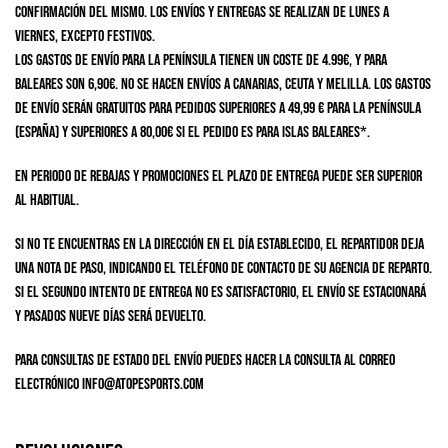
confirmación del mismo. Los envíos y entregas se realizan de lunes a
viernes, excepto festivos.
Los gastos de envío para la península tienen un coste de 4.99€, y para
Baleares son 6,90€. No se hacen envíos a Canarias, Ceuta y Melilla. Los gastos
de envío serán gratuitos para pedidos superiores a 49,99 € para la península
(España) y superiores a 80,00€ si el pedido es para Islas Baleares*.
En periodo de rebajas y promociones el plazo de entrega puede ser superior
al habitual.
Si no te encuentras en la dirección en el día establecido, el repartidor deja
una nota de paso, indicando el teléfono de contacto de su agencia de reparto.
Si el segundo intento de entrega no es satisfactorio, el envío se estacionará
y pasados nueve días será devuelto.
Para consultas de estado del envío puedes hacer la consulta al correo
electrónico info@atopesports.com