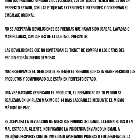
Para que podamos aprobar la devolución, los artículos tienen que estar en
perfecto estado, con las etiquetas exteriores e interiores y conservar el
embalaje original.
No se aceptarán devoluciones de prendas que hayan sido usadas, lavadas o
manipuladas, con cortes de etiquetas o precintos.
Las devoluciones que no contengan el ticket de compra o los datos del
pedido podrán sufrir demoras.
Nos reservamos el derecho de retener el reembolso hasta haber recibido los
productos y comprobado que están en perfecto estado.
Una vez hayamos verificado el producto, el reembolso de tu pedido se
realizará en un plazo máximo de 14 días laborables mediante el mismo
método de pago.
Se aceptará la devolución de nuestros productos cuando lleguen rotos o en
mal estado al cliente, notificando la incidencia enviando un email a
info@atopesports.com de inmediato aportando pruebas o fotografías de la