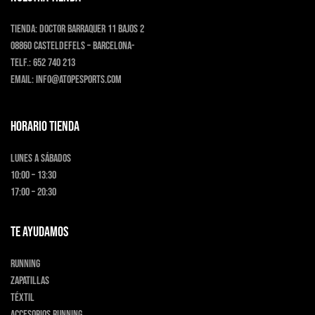
Tienda:
Doctor Barraquer 11 bajos 2
08860 Casteldefels – Barcelona-
Telf.:
652 740 213
Email:
info@atopesports.com
HORARIO TIENDA
Lunes a Sábados
10:00 – 13:30
17:00 – 20:30
TE AYUDAMOS
Running
Zapatillas
Téxtil
Accesorios running