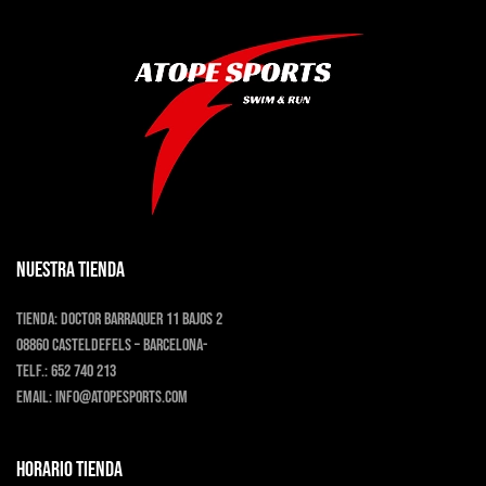
NUESTRA TIENDA
Tienda:
Doctor Barraquer 11 bajos 2
08860 Casteldefels – Barcelona-
Telf.:
652 740 213
Email:
info@atopesports.com
HORARIO TIENDA