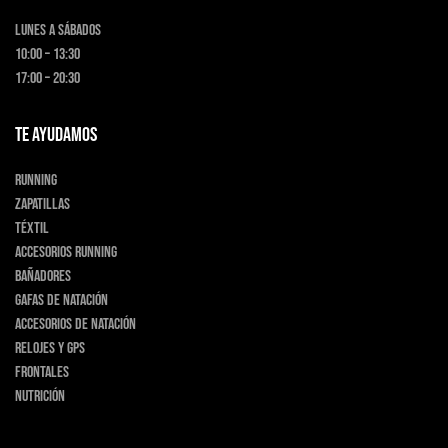
Lunes a Sábados
10:00 – 13:30
17:00 – 20:30
TE AYUDAMOS
Running
Zapatillas
Téxtil
Accesorios running
Bañadores
Gafas de natación
Accesorios de natación
Relojes y GPS
Frontales
Nutrición