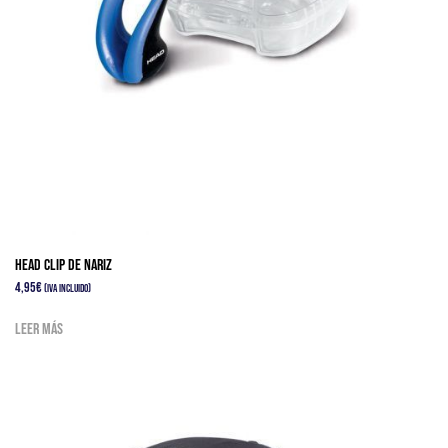
HEAD CLIP DE NARIZ
4,95
€
(IVA Incluido)
Leer más