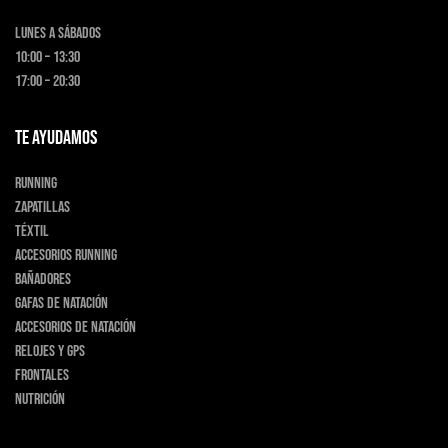
Lunes a Sábados
10:00 – 13:30
17:00 – 20:30
TE AYUDAMOS
Running
Zapatillas
Téxtil
Accesorios running
Bañadores
Gafas de natación
Accesorios de natación
Relojes y GPS
Frontales
Nutrición