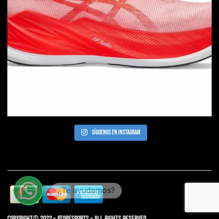
Síguenos en Instagram
Copyright© 2022 – AtopeSports – All rights reserved